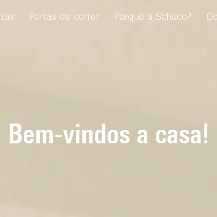
rtas
Portas de correr
Porquê a Schüco?
Co
Bem-vindos a casa!