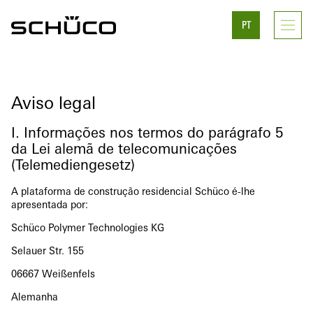
PT
Aviso legal
I. Informações nos termos do parágrafo 5
da Lei alemã de telecomunicações
(Telemediengesetz)
A plataforma de construção residencial Schüco é-lhe
apresentada por:
Schüco Polymer Technologies KG
Selauer Str. 155
06667 Weißenfels
Alemanha