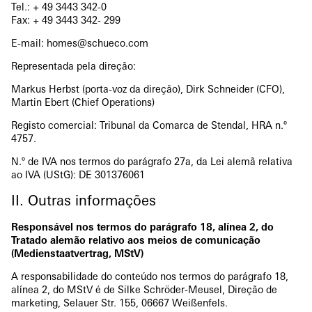
Tel.: + 49 3443 342-0
Fax: + 49 3443 342- 299
E-mail: homes@schueco.com
Representada pela direção:
Markus Herbst (porta-voz da direção), Dirk Schneider (CFO),
Martin Ebert (Chief Operations)
Registo comercial: Tribunal da Comarca de Stendal, HRA n.º
4757.
N.º de IVA nos termos do parágrafo 27a, da Lei alemã relativa
ao IVA (UStG): DE 301376061
II. Outras informações
Responsável nos termos do parágrafo 18, alínea 2, do
Tratado alemão relativo aos meios de comunicação
(Medienstaatvertrag, MStV)
A responsabilidade do conteúdo nos termos do parágrafo 18,
alínea 2, do MStV é de Silke Schröder-Meusel, Direção de
marketing, Selauer Str. 155, 06667 Weißenfels.