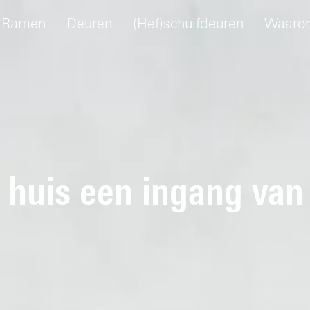
Ramen
Deuren
(Hef)schuifdeuren
Waaro
 huis een ingang van