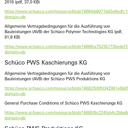
2016 (pdf, 37,0 KB)
https://www.schueco.com/resource/blob/16664/b9071b92e6edfc
domain=de
Allgemeine Vertragsbedingungen für die Ausführung von
Bauleistungen (AVB) der Schüco Polymer Technologies KG (pdf,
91,8 KB)
https://www.schueco.com/resource/blob/16666/a752357735edef
domain=de
Schüco PWS Kaschierungs KG
Allgemeine Vertragsbedingungen für die Ausführung von
Bauleistungen (AVB) der Schüco PWS Produktions KG
https://www.schueco.com/resource/blob/16682/5f8f9342961e6b
domain=de
General Purchase Conditions of Schüco PWS Kaschierungs KG
https://www.schueco.com/resource/blob/16680/8c224fab4c2bba
domain=de