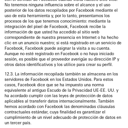
No tenemos ninguna influencia sobre el alcance y el uso
posterior de los datos recopilados por Facebook mediante el
uso de esta herramienta y, por lo tanto, presentamos los
procesos de los que tenemos conocimiento: mediante la
integración del píxel de Facebook, Facebook recibe la
información de que usted ha accedido al sitio web
correspondiente de nuestra presencia en Internet o ha hecho
clic en un anuncio nuestro; si está registrado en un servicio de
Facebook, Facebook puede asignar la visita a su cuenta.
Aunque no esté registrado en Facebook o no haya iniciado
sesión, es posible que el proveedor averigüe su dirección IP y
otros datos identificativos y los utilice para crear su perfil.
12.3. La información recopilada también se almacena en los
servidores de Facebook en los Estados Unidos. Para estos
casos, Facebook dice que se ha impuesto una norma
equivalente al antiguo Escudo de la Privacidad UE-EE. UU. y
ha acordado cumplir con las leyes de protección de datos
aplicables al transferir datos internacionalmente. También
hemos acordado con Facebook las denominadas cláusulas
contractuales estándar, cuya finalidad es garantizar el
cumplimiento de un nivel adecuado de protección de datos en
un tercer país.