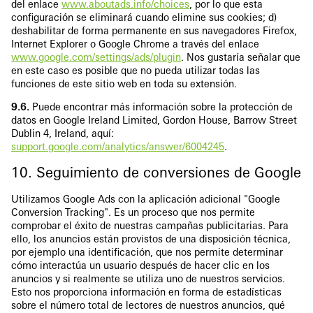
del enlace
www.aboutads.info/choices
, por lo que esta
configuración se eliminará cuando elimine sus cookies; d)
deshabilitar de forma permanente en sus navegadores Firefox,
Internet Explorer o Google Chrome a través del enlace
www.google.com/settings/ads/plugin
. Nos gustaría señalar que
en este caso es posible que no pueda utilizar todas las
funciones de este sitio web en toda su extensión.
9.6.
Puede encontrar más información sobre la protección de
datos en Google Ireland Limited, Gordon House, Barrow Street
Dublin 4, Ireland, aquí:
support.google.com/analytics/answer/6004245
.
10. Seguimiento de conversiones de Google
Utilizamos Google Ads con la aplicación adicional "Google
Conversion Tracking". Es un proceso que nos permite
comprobar el éxito de nuestras campañas publicitarias. Para
ello, los anuncios están provistos de una disposición técnica,
por ejemplo una identificación, que nos permite determinar
cómo interactúa un usuario después de hacer clic en los
anuncios y si realmente se utiliza uno de nuestros servicios.
Esto nos proporciona información en forma de estadísticas
sobre el número total de lectores de nuestros anuncios, qué