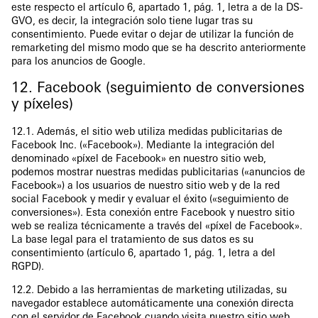
este respecto el artículo 6, apartado 1, pág. 1, letra a de la DS-
GVO, es decir, la integración solo tiene lugar tras su
consentimiento. Puede evitar o dejar de utilizar la función de
remarketing del mismo modo que se ha descrito anteriormente
para los anuncios de Google.
12. Facebook (seguimiento de conversiones
y píxeles)
12.1. Además, el sitio web utiliza medidas publicitarias de
Facebook Inc. («Facebook»). Mediante la integración del
denominado «píxel de Facebook» en nuestro sitio web,
podemos mostrar nuestras medidas publicitarias («anuncios de
Facebook») a los usuarios de nuestro sitio web y de la red
social Facebook y medir y evaluar el éxito («seguimiento de
conversiones»). Esta conexión entre Facebook y nuestro sitio
web se realiza técnicamente a través del «píxel de Facebook».
La base legal para el tratamiento de sus datos es su
consentimiento (artículo 6, apartado 1, pág. 1, letra a del
RGPD).
12.2. Debido a las herramientas de marketing utilizadas, su
navegador establece automáticamente una conexión directa
con el servidor de Facebook cuando visita nuestro sitio web.