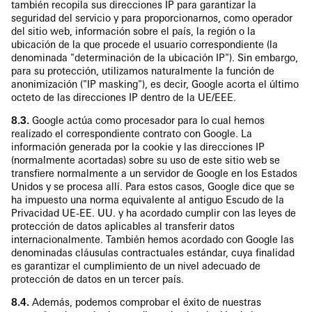
también recopila sus direcciones IP para garantizar la
seguridad del servicio y para proporcionarnos, como operador
del sitio web, información sobre el país, la región o la
ubicación de la que procede el usuario correspondiente (la
denominada "determinación de la ubicación IP"). Sin embargo,
para su protección, utilizamos naturalmente la función de
anonimización ("IP masking"), es decir, Google acorta el último
octeto de las direcciones IP dentro de la UE/EEE.
8.3.
Google actúa como procesador para lo cual hemos
realizado el correspondiente contrato con Google. La
información generada por la cookie y las direcciones IP
(normalmente acortadas) sobre su uso de este sitio web se
transfiere normalmente a un servidor de Google en los Estados
Unidos y se procesa allí. Para estos casos, Google dice que se
ha impuesto una norma equivalente al antiguo Escudo de la
Privacidad UE-EE. UU. y ha acordado cumplir con las leyes de
protección de datos aplicables al transferir datos
internacionalmente. También hemos acordado con Google las
denominadas cláusulas contractuales estándar, cuya finalidad
es garantizar el cumplimiento de un nivel adecuado de
protección de datos en un tercer país.
8.4.
Además, podemos comprobar el éxito de nuestras