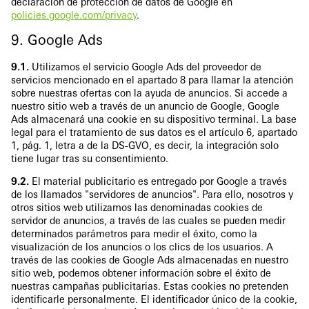
declaración de protección de datos de Google en
policies.google.com/privacy
.
9. Google Ads
9.1.
Utilizamos el servicio Google Ads del proveedor de
servicios mencionado en el apartado 8 para llamar la atención
sobre nuestras ofertas con la ayuda de anuncios. Si accede a
nuestro sitio web a través de un anuncio de Google, Google
Ads almacenará una cookie en su dispositivo terminal. La base
legal para el tratamiento de sus datos es el artículo 6, apartado
1, pág. 1, letra a de la DS-GVO, es decir, la integración solo
tiene lugar tras su consentimiento.
9.2.
El material publicitario es entregado por Google a través
de los llamados "servidores de anuncios". Para ello, nosotros y
otros sitios web utilizamos las denominadas cookies de
servidor de anuncios, a través de las cuales se pueden medir
determinados parámetros para medir el éxito, como la
visualización de los anuncios o los clics de los usuarios. A
través de las cookies de Google Ads almacenadas en nuestro
sitio web, podemos obtener información sobre el éxito de
nuestras campañas publicitarias. Estas cookies no pretenden
identificarle personalmente. El identificador único de la cookie,