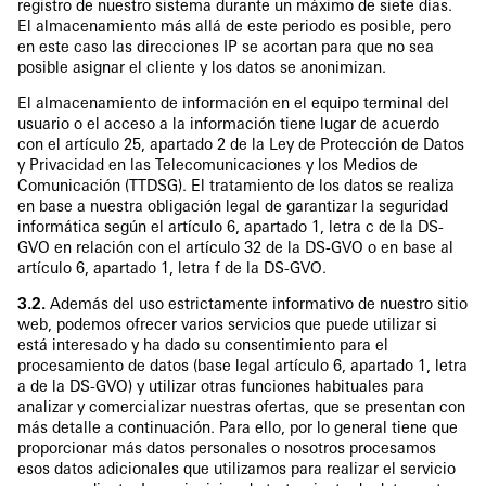
registro de nuestro sistema durante un máximo de siete días.
El almacenamiento más allá de este periodo es posible, pero
en este caso las direcciones IP se acortan para que no sea
posible asignar el cliente y los datos se anonimizan.
El almacenamiento de información en el equipo terminal del
usuario o el acceso a la información tiene lugar de acuerdo
con el artículo 25, apartado 2 de la Ley de Protección de Datos
y Privacidad en las Telecomunicaciones y los Medios de
Comunicación (TTDSG). El tratamiento de los datos se realiza
en base a nuestra obligación legal de garantizar la seguridad
informática según el artículo 6, apartado 1, letra c de la DS-
GVO en relación con el artículo 32 de la DS-GVO o en base al
artículo 6, apartado 1, letra f de la DS-GVO.
3.2.
Además del uso estrictamente informativo de nuestro sitio
web, podemos ofrecer varios servicios que puede utilizar si
está interesado y ha dado su consentimiento para el
procesamiento de datos (base legal artículo 6, apartado 1, letra
a de la DS-GVO) y utilizar otras funciones habituales para
analizar y comercializar nuestras ofertas, que se presentan con
más detalle a continuación. Para ello, por lo general tiene que
proporcionar más datos personales o nosotros procesamos
esos datos adicionales que utilizamos para realizar el servicio