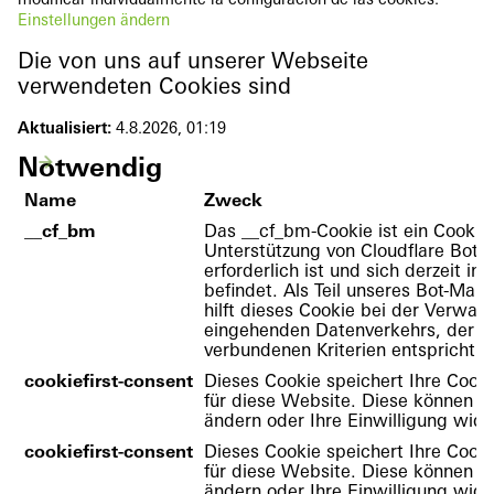
modificar individualmente la configuración de las cookies:
Einstellungen ändern
Die von uns auf unserer Webseite
verwendeten Cookies sind
Aktualisiert:
4.8.2026, 01:19
Notwendig
Name
Zweck
__cf_bm
Das __cf_bm-Cookie ist ein Cookie,
Unterstützung von Cloudflare Bo
erforderlich ist und sich derzeit in
befindet. Als Teil unseres Bot-Ma
hilft dieses Cookie bei der Verwal
eingehenden Datenverkehrs, der d
verbundenen Kriterien entspricht.
cookiefirst-consent
Dieses Cookie speichert Ihre Cooki
für diese Website. Diese können Si
ändern oder Ihre Einwilligung wide
cookiefirst-consent
Dieses Cookie speichert Ihre Cooki
für diese Website. Diese können Si
ändern oder Ihre Einwilligung wide