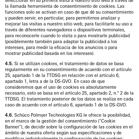
seleccionar en su primera visita a nuestro sitio web a través de
la llamada herramienta de consentimiento de cookies. Las
funciones solo se activan en caso de que dé su consentimiento
y pueden servir, en particular, para permitirnos analizar y
mejorar las visitas a nuestro sitio web, para facilitarle su uso a
través de diferentes navegadores o dispositivos terminales,
para reconocerle cuando lo visita o para mostrarle publicidad
(posiblemente también para adaptar la publicidad a los
intereses, para medir la eficacia de los anuncios o para
mostrar publicidad basada en los intereses).
4.5.
Si se utilizan cookies, el tratamiento de datos se basa
regularmente en su consentimiento de acuerdo con el artículo
25, apartado 1 de la TTDSG en relación con el artículo 6,
apartado 1, letra a de la DS-GVO. En caso de que
consideremos que el uso de cookies es absolutamente
necesario, esto se basa en el artículo 25, apartado 2, n.º 2 de la
TTDSG. El tratamiento posterior de los datos se realiza en cada
caso de acuerdo con el artículo 6, apartado 1 de la DS-GVO.
4.6.
Schüco Polmyer Technologies KG le ofrece la posibilidad,
en el marco de la gestión del consentimiento ("Cookie
Banner"), de decidir sobre la configuración de las cookies en el
ámbito de nuestra oferta según sus especificaciones y de