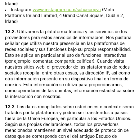
Irland)
Instagram
www.instagram.com/schuecopvc
(Meta
Platforms Ireland Limited, 4 Grand Canal Square, Dublin 2,
Irland)
13.2.
Utilizamos la plataforma técnica y los servicios de los
proveedores para estos servicios de información. Nos gustaría
señalar que utiliza nuestra presencia en las plataformas de
redes sociales y sus funciones bajo su propia responsabilidad.
Esto se aplica en particular al uso de funciones interactivas
(por ejemplo, comentar, compartir, calificar). Cuando visita
nuestros sitios web, el proveedor de las plataformas de redes
sociales recopila, entre otras cosas, su dirección IP, así como
otra información presente en su dispositivo final en forma de
cookies. Esta información se utiliza para proporcionarnos,
como operadores de las cuentas, información estadística sobre
la interacción con nosotros.
13.3.
Los datos recopilados sobre usted en este contexto serán
tratados por la plataforma y podrán ser transferidos a países
fuera de la Unión Europea, en particular a los Estados Unidos.
Según sus propias declaraciones, todos los proveedores
mencionados mantienen un nivel adecuado de protección de
datos que se corresponde con el del antiguo Escudo de