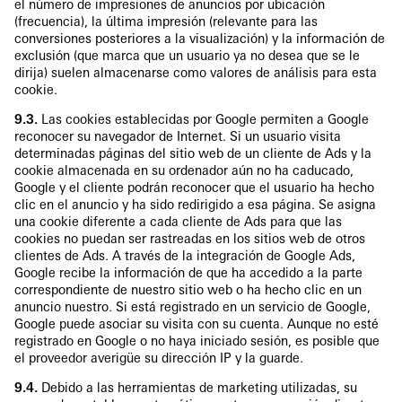
el número de impresiones de anuncios por ubicación
(frecuencia), la última impresión (relevante para las
conversiones posteriores a la visualización) y la información de
exclusión (que marca que un usuario ya no desea que se le
dirija) suelen almacenarse como valores de análisis para esta
cookie.
9.3.
Las cookies establecidas por Google permiten a Google
reconocer su navegador de Internet. Si un usuario visita
determinadas páginas del sitio web de un cliente de Ads y la
cookie almacenada en su ordenador aún no ha caducado,
Google y el cliente podrán reconocer que el usuario ha hecho
clic en el anuncio y ha sido redirigido a esa página. Se asigna
una cookie diferente a cada cliente de Ads para que las
cookies no puedan ser rastreadas en los sitios web de otros
clientes de Ads. A través de la integración de Google Ads,
Google recibe la información de que ha accedido a la parte
correspondiente de nuestro sitio web o ha hecho clic en un
anuncio nuestro. Si está registrado en un servicio de Google,
Google puede asociar su visita con su cuenta. Aunque no esté
registrado en Google o no haya iniciado sesión, es posible que
el proveedor averigüe su dirección IP y la guarde.
9.4.
Debido a las herramientas de marketing utilizadas, su