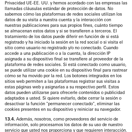
Privacidad UE-EE. UU. y hemos acordado con las empresas las
llamadas cláusulas estándar de protección de datos. No
sabemos cómo las plataformas de redes sociales utilizan los
datos de su visita a nuestra cuenta y la interacción con
nuestras publicaciones para sus propios fines, cuánto tiempo
se almacenan estos datos y si se transfieren a terceros. El
tratamiento de los datos puede diferir en función de si está
registrado y ha iniciado la sesión en la red social o si visita el
sitio como usuario no registrado y/o no conectado. Cuando
accede a una publicación o a la cuenta, la dirección IP
asignada a su dispositivo final se transfiere al proveedor de la
plataforma de redes sociales. Si está conectado como usuario,
se puede utilizar una cookie en su dispositivo final para rastrear
cómo se ha movido por la red. Los botones integrados en los
sitios web permiten a las plataformas registrar sus visitas a
estas páginas web y asignarlas a su respectivo perfil. Estos
datos pueden utilizarse para ofrecerle contenidos o publicidad
adaptados a usted. Si quiere evitarlo, debe cerrar la sesión o
desactivar la función "permanecer conectado", eliminar las
cookies presentes en su dispositivo y reiniciar su navegador.
13.4.
Además, nosotros, como proveedores del servicio de
información, solo procesamos los datos de su uso de nuestro
servicio que usted nos proporciona y que requieren interacción.