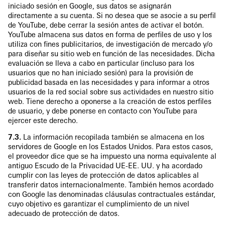
iniciado sesión en Google, sus datos se asignarán
directamente a su cuenta. Si no desea que se asocie a su perfil
de YouTube, debe cerrar la sesión antes de activar el botón.
YouTube almacena sus datos en forma de perfiles de uso y los
utiliza con fines publicitarios, de investigación de mercado y/o
para diseñar su sitio web en función de las necesidades. Dicha
evaluación se lleva a cabo en particular (incluso para los
usuarios que no han iniciado sesión) para la provisión de
publicidad basada en las necesidades y para informar a otros
usuarios de la red social sobre sus actividades en nuestro sitio
web. Tiene derecho a oponerse a la creación de estos perfiles
de usuario, y debe ponerse en contacto con YouTube para
ejercer este derecho.
7.3.
La información recopilada también se almacena en los
servidores de Google en los Estados Unidos. Para estos casos,
el proveedor dice que se ha impuesto una norma equivalente al
antiguo Escudo de la Privacidad UE-EE. UU. y ha acordado
cumplir con las leyes de protección de datos aplicables al
transferir datos internacionalmente. También hemos acordado
con Google las denominadas cláusulas contractuales estándar,
cuyo objetivo es garantizar el cumplimiento de un nivel
adecuado de protección de datos.