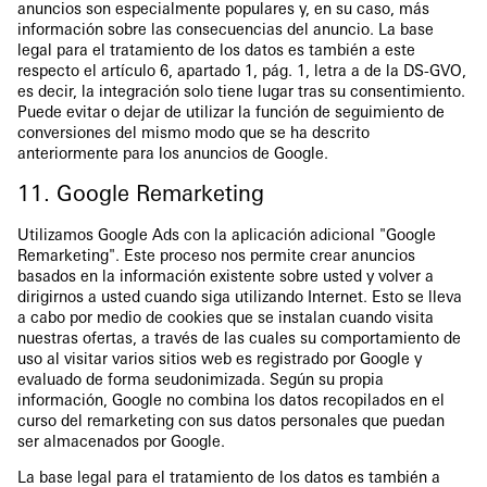
anuncios son especialmente populares y, en su caso, más
información sobre las consecuencias del anuncio. La base
legal para el tratamiento de los datos es también a este
respecto el artículo 6, apartado 1, pág. 1, letra a de la DS-GVO,
es decir, la integración solo tiene lugar tras su consentimiento.
Puede evitar o dejar de utilizar la función de seguimiento de
conversiones del mismo modo que se ha descrito
anteriormente para los anuncios de Google.
11. Google Remarketing
Utilizamos Google Ads con la aplicación adicional "Google
Remarketing". Este proceso nos permite crear anuncios
basados en la información existente sobre usted y volver a
dirigirnos a usted cuando siga utilizando Internet. Esto se lleva
a cabo por medio de cookies que se instalan cuando visita
nuestras ofertas, a través de las cuales su comportamiento de
uso al visitar varios sitios web es registrado por Google y
evaluado de forma seudonimizada. Según su propia
información, Google no combina los datos recopilados en el
curso del remarketing con sus datos personales que puedan
ser almacenados por Google.
La base legal para el tratamiento de los datos es también a