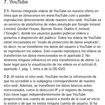
7. YouTube
7.1.
Hemos integrado vídeos de YouTube en nuestra oferta en
línea que se almacenan en www.YouTube.com y pueden
reproducirse directamente desde nuestro sitio web. YouTube es
un servicio de plataforma de vídeo prestado por Google Ireland
Limited, Gordon House, Barrow Street, Dublin 4, Ireland
("Google"), donde los usuarios pueden publicar vídeos y
ponerlos a disposición del público. Todos los vídeos de YouTube
están incrustados en "modo de protección de datos ampliado",
es decir, no se transfieren los datos del usuario a YouTube si no
se reproducen los vídeos. Solo cuando reproduzca los vídeos se
transferirán los datos mencionados en el apartado 2. No
tenemos ninguna influencia en esta transferencia de datos. La
base legal para la visualización de los vídeos es el artículo 6,
apartado 1, pág. 1, letra a de la DS-GVO.
7.2.
Al visitar el sitio web, YouTube recibe la información de
que ha accedido a la subpágina correspondiente de nuestro
sitio web. Además, se transfieren los datos básicos antes
mencionados, como la dirección IP y el registro de tiempo.
Esto tiene lugar independientemente de que YouTube
proporcione una cuenta de usuario a través de la cual se inicie
la sesión o de que no exista ninguna cuenta de usuario. Si ha