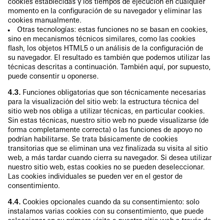
cookies establecidas y los tiempos de ejecución en cualquier
momento en la configuración de su navegador y eliminar las
cookies manualmente.
Otras tecnologías: estas funciones no se basan en cookies,
sino en mecanismos técnicos similares, como las cookies
flash, los objetos HTML5 o un análisis de la configuración de
su navegador. El resultado es también que podemos utilizar las
técnicas descritas a continuación. También aquí, por supuesto,
puede consentir u oponerse.
4.3.
Funciones obligatorias que son técnicamente necesarias
para la visualización del sitio web: la estructura técnica del
sitio web nos obliga a utilizar técnicas, en particular cookies.
Sin estas técnicas, nuestro sitio web no puede visualizarse (de
forma completamente correcta) o las funciones de apoyo no
podrían habilitarse. Se trata básicamente de cookies
transitorias que se eliminan una vez finalizada su visita al sitio
web, a más tardar cuando cierra su navegador. Si desea utilizar
nuestro sitio web, estas cookies no se pueden deseleccionar.
Las cookies individuales se pueden ver en el gestor de
consentimiento.
4.4.
Cookies opcionales cuando da su consentimiento: solo
instalamos varias cookies con su consentimiento, que puede