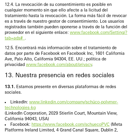
12.4. La revocación de su consentimiento es posible en
cualquier momento sin que ello afecte a la licitud del
tratamiento hasta la revocación. La forma más fácil de revocar
es a través de nuestro gestor de consentimiento. Los usuarios
registrados también pueden oponerse a través de la función del
proveedor en el siguiente enlace:
www.facebook.com/Setting/?
tab=ads#_
.
12.5. Encontrará más información sobre el tratamiento de
datos por parte de Facebook en Facebook Inc, 1601 California
Ave, Palo Alto, California 94304, EE. UU.; política de
privacidad
www.facebook.com/about/privacy
.
13. Nuestra presencia en redes sociales
13.1.
Estamos presente en diversas plataformas de redes
sociales.
LinkedIn:
www.linkedin.com/company/schüco-polymer-
technologies-kg
(LinkedIn Corporation, 2029 Stierlin Court, Mountain View,
California 94043, USA)
Facebook:
https://www.facebook.com/schuecoPVC
(Meta
Platforms Ireland Limited, 4 Grand Canal Square, Dublin 2,