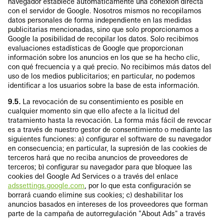
navegador establece automáticamente una conexión directa
con el servidor de Google. Nosotros mismos no recopilamos
datos personales de forma independiente en las medidas
publicitarias mencionadas, sino que solo proporcionamos a
Google la posibilidad de recopilar los datos. Solo recibimos
evaluaciones estadísticas de Google que proporcionan
información sobre los anuncios en los que se ha hecho clic,
con qué frecuencia y a qué precio. No recibimos más datos del
uso de los medios publicitarios; en particular, no podemos
identificar a los usuarios sobre la base de esta información.
9.5.
La revocación de su consentimiento es posible en
cualquier momento sin que ello afecte a la licitud del
tratamiento hasta la revocación. La forma más fácil de revocar
es a través de nuestro gestor de consentimiento o mediante las
siguientes funciones: a) configurar el software de su navegador
en consecuencia; en particular, la supresión de las cookies de
terceros hará que no reciba anuncios de proveedores de
terceros; b) configurar su navegador para que bloquee las
cookies del Google Ad Services o a través del enlace
adssettings.google.com
, por lo que esta configuración se
borrará cuando elimine sus cookies; c) deshabilitar los
anuncios basados en intereses de los proveedores que forman
parte de la campaña de autorregulación "About Ads" a través