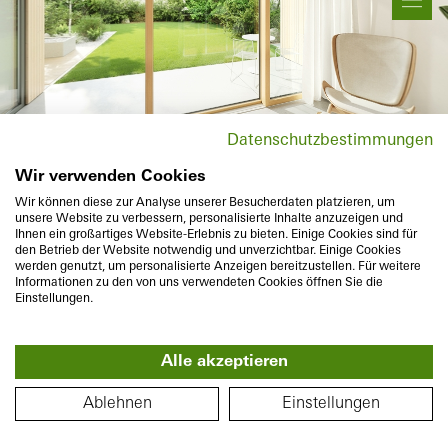
Movimento e zoom
Informação do produto
Datenschutzbestimmungen
Wir verwenden Cookies
Realocação
Wir können diese zur Analyse unserer Besucherdaten platzieren, um
unsere Website zu verbessern, personalisierte Inhalte anzuzeigen und
Ihnen ein großartiges Website-Erlebnis zu bieten. Einige Cookies sind für
den Betrieb der Website notwendig und unverzichtbar. Einige Cookies
werden genutzt, um personalisierte Anzeigen bereitzustellen. Für weitere
Informationen zu den von uns verwendeten Cookies öffnen Sie die
Einstellungen.
Alle akzeptieren
360°
PLANTA BAIXA
Ablehnen
Einstellungen
Piso