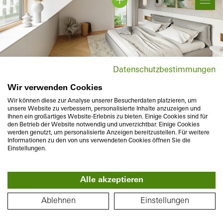
Datenschutzbestimmungen
Wir verwenden Cookies
Wir können diese zur Analyse unserer Besucherdaten platzieren, um
unsere Website zu verbessern, personalisierte Inhalte anzuzeigen und
Ihnen ein großartiges Website-Erlebnis zu bieten. Einige Cookies sind für
den Betrieb der Website notwendig und unverzichtbar. Einige Cookies
werden genutzt, um personalisierte Anzeigen bereitzustellen. Für weitere
Informationen zu den von uns verwendeten Cookies öffnen Sie die
Einstellungen.
Alle akzeptieren
360°
PIANTA DEL PIANO
Ablehnen
Einstellungen
Pri