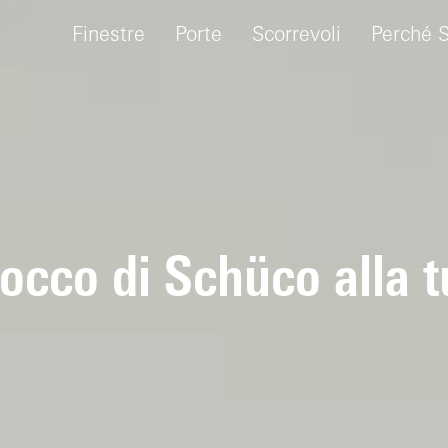
Finestre
Porte
Scorrevoli
Perché 
tocco di Schüco alla t