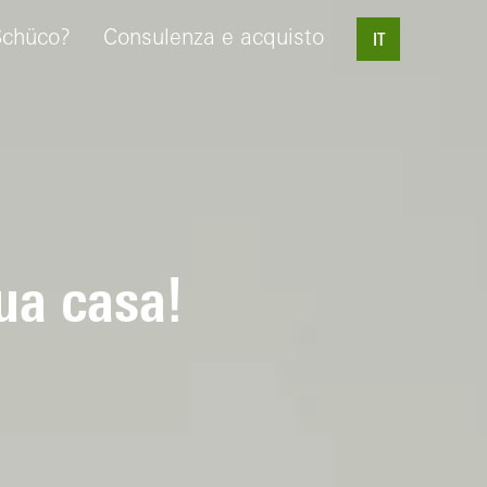
Schüco?
Consulenza e acquisto
IT
ua casa!