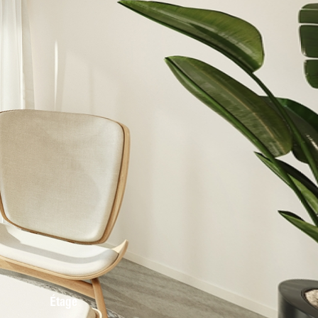
Étage