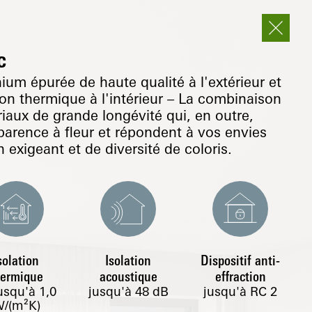
c
um épurée de haute qualité à l'extérieur et
on thermique à l'intérieur – La combinaison
iaux de grande longévité qui, en outre,
arence à fleur et répondent à vos envies
 exigeant et de diversité de coloris.
solation
Isolation
Dispositif anti-
hermique
acoustique
effraction
usqu'à
1,0
jusqu'à 48 dB
jusqu'à RC 2
/(m²K)