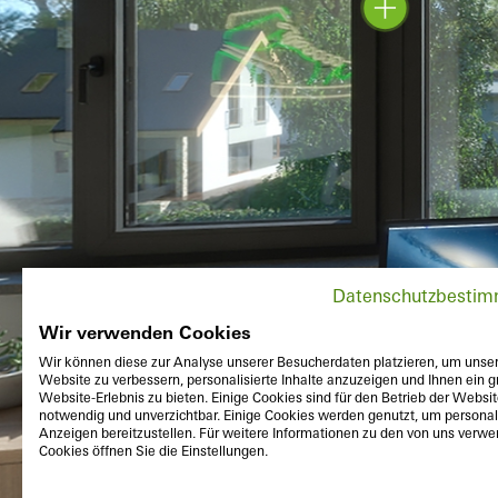
Datenschutzbesti
Wir verwenden Cookies
Wir können diese zur Analyse unserer Besucherdaten platzieren, um unse
Website zu verbessern, personalisierte Inhalte anzuzeigen und Ihnen ein g
Website-Erlebnis zu bieten. Einige Cookies sind für den Betrieb der Websi
notwendig und unverzichtbar. Einige Cookies werden genutzt, um personali
Anzeigen bereitzustellen. Für weitere Informationen zu den von uns verw
Cookies öffnen Sie die Einstellungen.
Deho