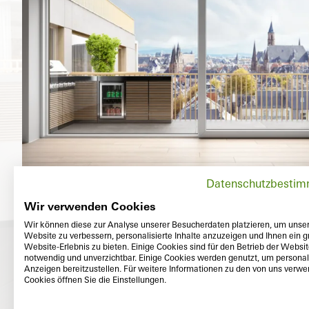
Datenschutzbesti
Wir verwenden Cookies
Wir können diese zur Analyse unserer Besucherdaten platzieren, um unse
Website zu verbessern, personalisierte Inhalte anzuzeigen und Ihnen ein g
Website-Erlebnis zu bieten. Einige Cookies sind für den Betrieb der Websi
notwendig und unverzichtbar. Einige Cookies werden genutzt, um personali
Anzeigen bereitzustellen. Für weitere Informationen zu den von uns verw
Cookies öffnen Sie die Einstellungen.
Exterior