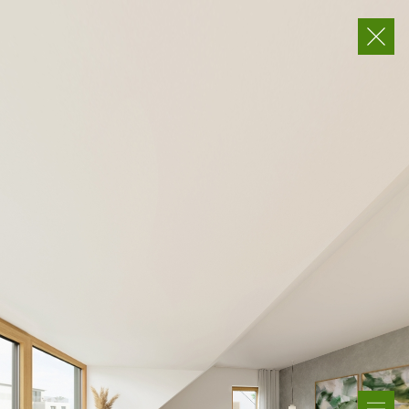
Willkommen bei Familie Bauer!