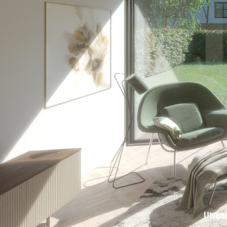
Utvänd