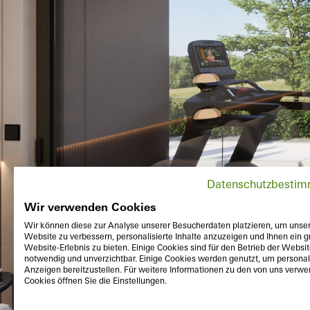
Datenschutzbesti
Wir verwenden Cookies
Wir können diese zur Analyse unserer Besucherdaten platzieren, um unse
Website zu verbessern, personalisierte Inhalte anzuzeigen und Ihnen ein g
Website-Erlebnis zu bieten. Einige Cookies sind für den Betrieb der Websi
notwendig und unverzichtbar. Einige Cookies werden genutzt, um personali
Anzeigen bereitzustellen. Für weitere Informationen zu den von uns verw
Cookies öffnen Sie die Einstellungen.
Exterior