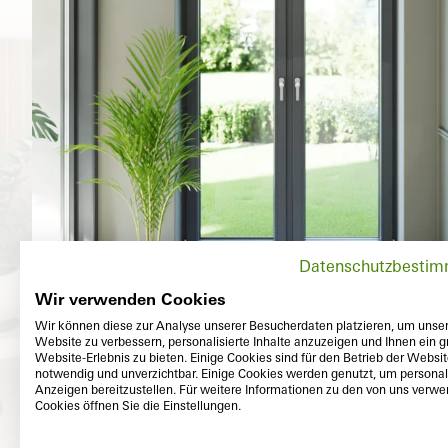
Datenschutzbesti
Wir verwenden Cookies
Wir können diese zur Analyse unserer Besucherdaten platzieren, um unse
Website zu verbessern, personalisierte Inhalte anzuzeigen und Ihnen ein g
Website-Erlebnis zu bieten. Einige Cookies sind für den Betrieb der Websi
notwendig und unverzichtbar. Einige Cookies werden genutzt, um personali
Anzeigen bereitzustellen. Für weitere Informationen zu den von uns verw
Cookies öffnen Sie die Einstellungen.
Na