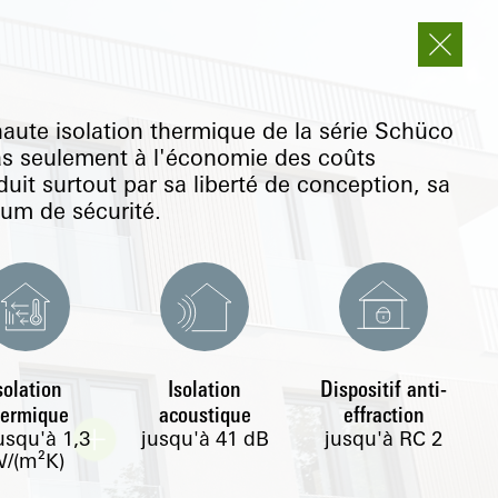
haute isolation thermique de la série Schüco
as seulement à l'économie des coûts
uit surtout par sa liberté de conception, sa
um de sécurité.
solation
Isolation
Dispositif anti-
hermique
acoustique
effraction
usqu'à
1,3
jusqu'à 41 dB
jusqu'à RC 2
/(m²K)