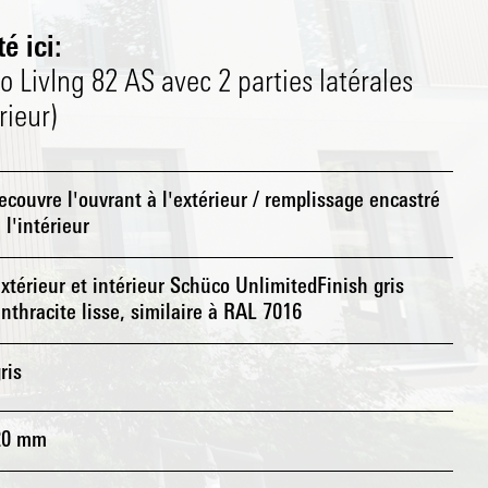
é ici:
o LivIng 82 AS avec 2 parties latérales
rieur)
ecouvre l'ouvrant à l'extérieur / remplissage encastré
 l'intérieur
xtérieur et intérieur Schüco UnlimitedFinish gris
nthracite lisse, similaire à RAL 7016
ris
20 mm