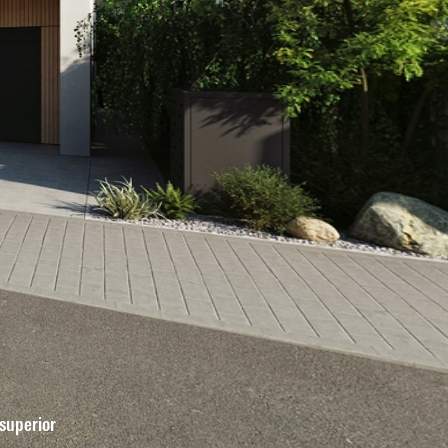
 superior