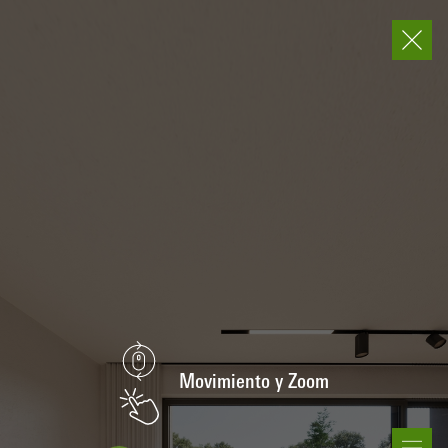
E
Movimiento y Zoom