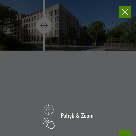
Pohyb & Zoom