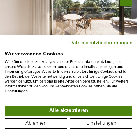
P
Pohyb & Zoom
Produktové informace
Datenschutzbestimmungen
Změna místa
Wir verwenden Cookies
Wir können diese zur Analyse unserer Besucherdaten platzieren, um
unsere Website zu verbessern, personalisierte Inhalte anzuzeigen und
Ihnen ein großartiges Website-Erlebnis zu bieten. Einige Cookies sind für
den Betrieb der Website notwendig und unverzichtbar. Einige Cookies
werden genutzt, um personalisierte Anzeigen bereitzustellen. Für weitere
Informationen zu den von uns verwendeten Cookies öffnen Sie die
Einstellungen.
Alle akzeptieren
360°
PŮDORYS
Ablehnen
Einstellungen